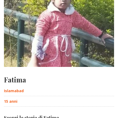
Fatima
Islamabad
15 anni
Scopri la storia di Fatima