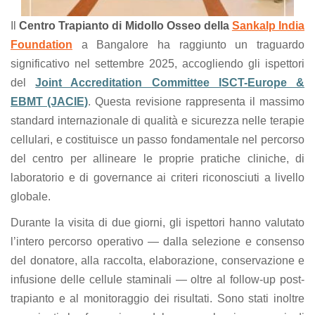
Il
Centro Trapianto di Midollo Osseo della
Sankalp India
Foundation
a Bangalore ha raggiunto un traguardo
significativo nel settembre 2025, accogliendo gli ispettori
del
Joint Accreditation Committee ISCT-Europe &
EBMT (JACIE)
. Questa revisione rappresenta il massimo
standard internazionale di qualità e sicurezza nelle terapie
cellulari, e costituisce un passo fondamentale nel percorso
del centro per allineare le proprie pratiche cliniche, di
laboratorio e di governance ai criteri riconosciuti a livello
globale.
Durante la visita di due giorni, gli ispettori hanno valutato
l’intero percorso operativo — dalla selezione e consenso
del donatore, alla raccolta, elaborazione, conservazione e
infusione delle cellule staminali — oltre al follow-up post-
trapianto e al monitoraggio dei risultati. Sono stati inoltre