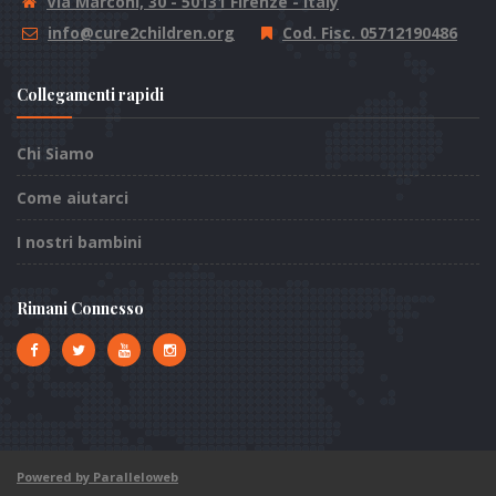
Via Marconi, 30 - 50131 Firenze - Italy
info@cure2children.org
Cod. Fisc. 05712190486
Collegamenti rapidi
Chi Siamo
Come aiutarci
I nostri bambini
Rimani Connesso
Powered by Paralleloweb