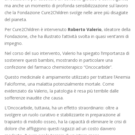
ma anche un momento di profonda sensibilizzazione sul lavoro
che la Fondazione Cure2Children svolge nelle aree più disagiate
del pianeta.
Per Cure2Children è intervenuto
Roberto Valerio
, ideatore della
Fondazione, che ha illustrato l’attività svolta in quasi vent’anni di
impegno.
Nel corso del suo intervento, Valerio ha spiegato l’importanza di
sostenere questi bambini, mostrando in particolare una
confezione del farmaco chemioterapico “Oncocarbide”.
Questo medicinale è ampiamente utilizzato per trattare l’Anemia
Falciforme, una malattia potenzialmente mortale. Come
evidenziato da Valerio, la patologia è resa più terribile dalle
sofferenze inaudite che causa.
L’Oncocarbide, tuttavia, ha un effetto straordinario: oltre a
svolgere un ruolo curativo e stabilizzante in preparazione al
trapianto di midollo osseo, ha la capacità di eliminare le crisi di
dolore che affliggono questi ragazzi ad un costo davvero