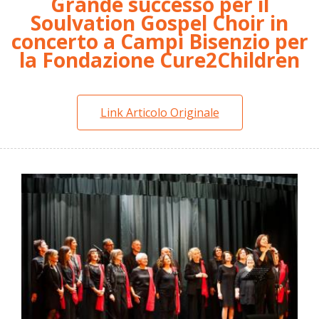
Grande successo per il
Soulvation Gospel Choir in
concerto a Campi Bisenzio per
la Fondazione Cure2Children
Link Articolo Originale