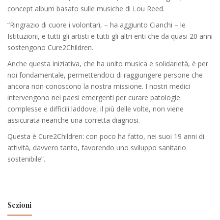
concept album basato sulle musiche di Lou Reed.
“Ringrazio di cuore i volontari, – ha aggiunto Cianchi – le
Istituzioni, e tutti gli artisti e tutti gli altri enti che da quasi 20 anni
sostengono Cure2Children.
Anche questa iniziativa, che ha unito musica e solidarietà, è per
noi fondamentale, permettendoci di raggiungere persone che
ancora non conoscono la nostra missione. I nostri medici
intervengono nei paesi emergenti per curare patologie
complesse e difficili laddove, il più delle volte, non viene
assicurata neanche una corretta diagnosi.
Questa è Cure2Children: con poco ha fatto, nei suoi 19 anni di
attività, davvero tanto, favorendo uno sviluppo sanitario
sostenibile”.
Sezioni