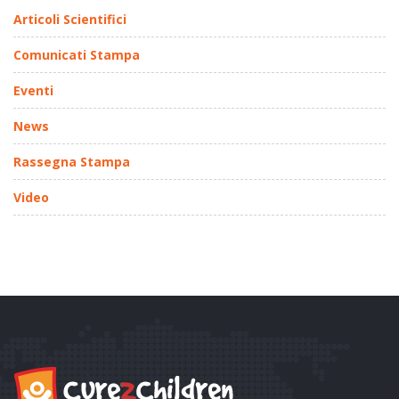
Articoli Scientifici
Comunicati Stampa
Eventi
News
Rassegna Stampa
Video