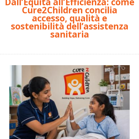
Dall’Equità all’Efficienza: come
Cure2Children concilia
accesso, qualità e
sostenibilità dell’assistenza
sanitaria