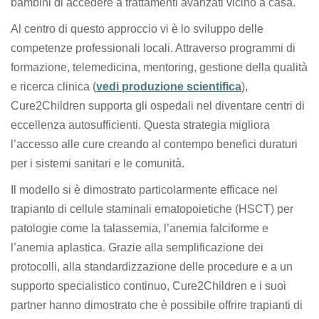
bambini di accedere a trattamenti avanzati vicino a casa.
Al centro di questo approccio vi è lo sviluppo delle
competenze professionali locali. Attraverso programmi di
formazione, telemedicina, mentoring, gestione della qualità
e ricerca clinica (
vedi produzione scientifica
),
Cure2Children supporta gli ospedali nel diventare centri di
eccellenza autosufficienti. Questa strategia migliora
l’accesso alle cure creando al contempo benefici duraturi
per i sistemi sanitari e le comunità.
Il modello si è dimostrato particolarmente efficace nel
trapianto di cellule staminali ematopoietiche (HSCT) per
patologie come la talassemia, l’anemia falciforme e
l’anemia aplastica. Grazie alla semplificazione dei
protocolli, alla standardizzazione delle procedure e a un
supporto specialistico continuo, Cure2Children e i suoi
partner hanno dimostrato che è possibile offrire trapianti di