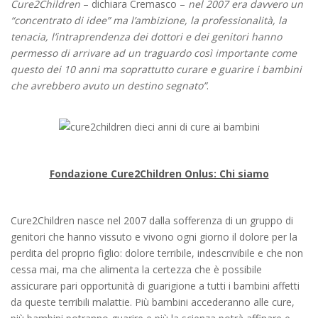
Cure2Children
– dichiara Cremasco –
nel 2007 era davvero un
“concentrato di idee” ma l’ambizione, la professionalità, la
tenacia, l’intraprendenza dei dottori e dei genitori hanno
permesso di arrivare ad un traguardo così importante come
questo dei 10 anni ma soprattutto curare e guarire i bambini
che avrebbero avuto un destino segnato”
.
Fondazione Cure2Children Onlus: Chi siamo
Cure2Children nasce nel 2007 dalla sofferenza di un gruppo di
genitori che hanno vissuto e vivono ogni giorno il dolore per la
perdita del proprio figlio: dolore terribile, indescrivibile e che non
cessa mai, ma che alimenta la certezza che è possibile
assicurare pari opportunità di guarigione a tutti i bambini affetti
da queste terribili malattie. Più bambini accederanno alle cure,