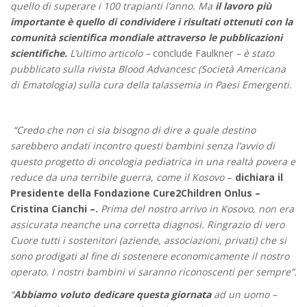
quello di superare i 100 trapianti l’anno.
Ma
il lavoro più
importante è quello di condividere i risultati ottenuti con la
comunità scientifica mondiale attraverso le pubblicazioni
scientifiche.
L’ultimo articolo –
conclude Faulkner
– è stato
pubblicato sulla rivista Blood Advancesc (Società Americana
di Ematologia) sulla cura della talassemia in Paesi Emergenti.
“Credo che non ci sia bisogno di dire a quale destino
sarebbero andati incontro questi bambini senza l’avvio di
questo progetto di oncologia pediatrica in una realtà povera e
reduce da una terribile guerra, come il Kosovo
–
dichiara il
Presidente della Fondazione Cure2Children Onlus –
Cristina Cianchi –.
Prima del nostro arrivo in Kosovo, non era
assicurata neanche una corretta diagnosi. Ringrazio di vero
Cuore tutti i sostenitori (aziende, associazioni, privati) che si
sono prodigati al fine di sostenere economicamente il nostro
operato. I nostri bambini vi saranno riconoscenti per sempre”.
“
Abbiamo voluto dedicare questa giornata
ad un uomo –