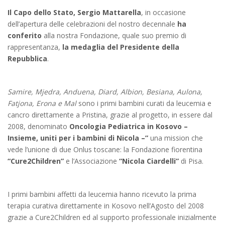
Il Capo dello Stato, Sergio Mattarella
, in occasione
dell’apertura delle celebrazioni del nostro decennale
ha
conferito
alla nostra Fondazione, quale suo premio di
rappresentanza,
la medaglia del Presidente della
Repubblica
.
Samire, Mjedra, Anduena, Diard, Albion, Besiana, Aulona,
Fatjona, Erona e Mal
sono i primi bambini curati da leucemia e
cancro direttamente a Pristina, grazie al progetto, in essere dal
2008, denominato
Oncologia Pediatrica in Kosovo –
Insieme, uniti per i bambini di Nicola –”
una mission che
vede l’unione di due Onlus toscane: la Fondazione fiorentina
“Cure2Children”
e l’Associazione
“Nicola Ciardelli”
di Pisa.
I primi bambini affetti da leucemia hanno ricevuto la prima
terapia curativa direttamente in Kosovo nell’Agosto del 2008
grazie a Cure2Children ed al supporto professionale inizialmente