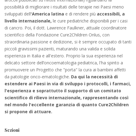
possibilità di migliorare i risultati delle terapie nei Paesi meno
sviluppati dell
'
America latina
e di rendere più
accessibili, a
livello
internazionale,
le cure pediatriche disponibili per i casi
di cancro. Poi, il dott. Lawrence Faulkner, attuale coordinatore
scientifico della Fondazione Cure2Children Onlus, con
straordinaria passione e dedizione, si è sempre occupato di tanti
piccoli gravissimi pazienti, maturando una valida e solida
esperienza in Italia e all'estero. Proprio la sua esperienza nel
delicato settore dell’oncoematologia pediatrica, l'ha spinto a
promuovere un Progetto che "porta" la cura ai bambini affetti
da patologie onco-ematologiche.
Da qui la necessità di
estendere ai Paesi in via di sviluppo i protocolli, i farmaci,
l'esperienza e soprattutto il supporto di un comitato
scientifico di rilievo internazionale, rappresentando così
nel mondo l'eccellente garanzia di quanto Cure2Children
si propone di attuare.
Sezioni