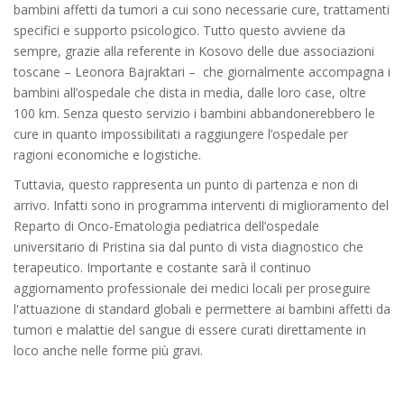
bambini affetti da tumori a cui sono necessarie cure, trattamenti
specifici e supporto psicologico. Tutto questo avviene da
sempre, grazie alla referente in Kosovo delle due associazioni
toscane – Leonora Bajraktari – che giornalmente accompagna i
bambini all’ospedale che dista in media, dalle loro case, oltre
100 km. Senza questo servizio i bambini abbandonerebbero le
cure in quanto impossibilitati a raggiungere l’ospedale per
ragioni economiche e logistiche.
Tuttavia, questo rappresenta un punto di partenza e non di
arrivo. Infatti sono in programma interventi di miglioramento del
Reparto di Onco-Ematologia pediatrica dell’ospedale
universitario di Pristina sia dal punto di vista diagnostico che
terapeutico. Importante e costante sarà il continuo
aggiornamento professionale dei medici locali per proseguire
l'attuazione di standard globali e permettere ai bambini affetti da
tumori e malattie del sangue di essere curati direttamente in
loco anche nelle forme più gravi.