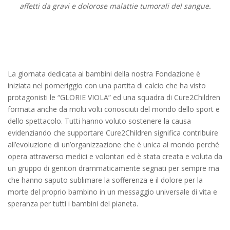
affetti da gravi e dolorose malattie tumorali del sangue.
La giornata dedicata ai bambini della nostra Fondazione è
iniziata nel pomeriggio con una partita di calcio che ha visto
protagonisti le “GLORIE VIOLA” ed una squadra di Cure2Children
formata anche da molti volti conosciuti del mondo dello sport e
dello spettacolo. Tutti hanno voluto sostenere la causa
evidenziando che supportare Cure2Children significa contribuire
all’evoluzione di un’organizzazione che è unica al mondo perché
opera attraverso medici e volontari ed è stata creata e voluta da
un gruppo di genitori drammaticamente segnati per sempre ma
che hanno saputo sublimare la sofferenza e il dolore per la
morte del proprio bambino in un messaggio universale di vita e
speranza per tutti i bambini del pianeta.