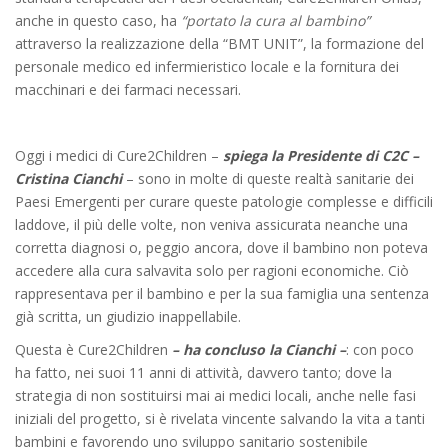
anche in questo caso, ha
“portato la cura al bambino”
attraverso la realizzazione della “BMT UNIT”, la formazione del
personale medico ed infermieristico locale e la fornitura dei
macchinari e dei farmaci necessari.
Oggi i medici di Cure2Children –
spiega la Presidente di C2C –
Cristina Cianchi
– sono in molte di queste realtà sanitarie dei
Paesi Emergenti per curare queste patologie complesse e difficili
laddove, il più delle volte, non veniva assicurata neanche una
corretta diagnosi o, peggio ancora, dove il bambino non poteva
accedere alla cura salvavita solo per ragioni economiche. Ciò
rappresentava per il bambino e per la sua famiglia una sentenza
già scritta, un giudizio inappellabile.
Questa è Cure2Children
– ha concluso la Cianchi –
: con poco
ha fatto, nei suoi 11 anni di attività, davvero tanto; dove la
strategia di non sostituirsi mai ai medici locali, anche nelle fasi
iniziali del progetto, si è rivelata vincente salvando la vita a tanti
bambini e favorendo uno sviluppo sanitario sostenibile