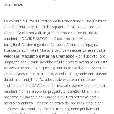
localmente.
La volontà di tutto il Direttivo della Fondazione “Cure2Children
Onlus” di intitolare l’Unità di Trapianto di Midollo Osseo del
Ghana alla memoria di un grande ambasciatore dei nostri
bambini: – DAVIDE ASTORI –, l’abbiamo condivisa con la
famiglia di Davide (i genitori Renato e Anna, la compagna
Francesca ed i fratelli Marco e Bruno)
– raccontano i nostri
volontari Massimo e Marina Cremasco –
ed illustrato loro
l’impegno che Davide avrebbe voluto portare avanti per questa
mission
che proprio in questi giorni ha preso il via ad Accra in
Ghana. Questo nostro intento, accolto con grande entusiasmo
da tutta la famiglia di Davide, vuole essere un modo per
sottolineare che DAVIDE continuerà ad essere vicino ai nostri
bambini. Non sarà solo un progetto di Cure2Children ma il
progetto di Davide e per Davide a cui tutti potremo dare il
nostro contributo. Il nostro obiettivo dei prossimi cinque anni
sarà esclusivamente quello di curare e guarire più bambini