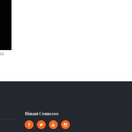
sso
Rimani Connesso