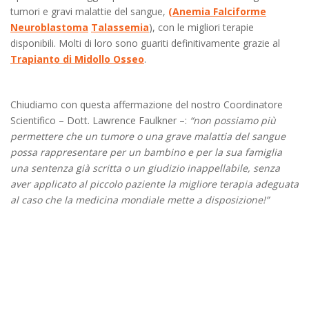
tumori e gravi malattie del sangue,
(Anemia Falciforme
Neuroblastoma
Talassemia
), con le migliori terapie
disponibili. Molti di loro sono guariti definitivamente grazie al
Trapianto di Midollo Osseo
.
Chiudiamo con questa affermazione del nostro Coordinatore
Scientifico – Dott. Lawrence Faulkner –:
“non possiamo più
permettere che un tumore o una grave malattia del sangue
possa rappresentare per un bambino e per la sua famiglia
una sentenza già scritta o un giudizio inappellabile, senza
aver applicato al piccolo paziente la migliore terapia adeguata
al caso che la medicina mondiale mette a disposizione!”