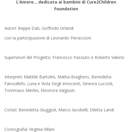
L’Amore… dedicata ai bambini di Cure2Children
Foundation
Autori: Beppe Dati, Goffredo Orlandi
con la partecipazione di Leonardo Pieraccioni
Supervisori del Progetto: Francesco Pasciuto e Roberto Valerio
Interpreti: Matilde Bartolini, Mattia Braghero, Benedetta
Fanciulletti, Luna e Viola Degli Innocenti, Ginevra Luccioli,
Tommaso Merlini, Eleonora Valgiusti.
Coristi: Benedetta Giuggioli, Marco Iacobelli, Diletta Landi
Coreografia: Virginia Villani