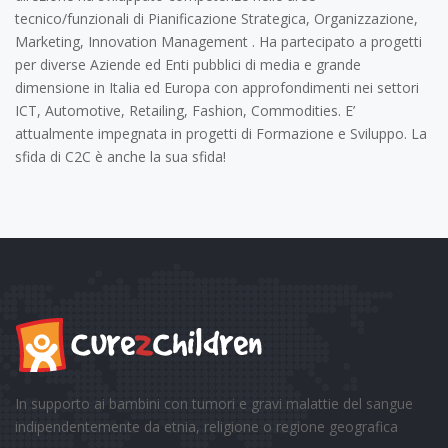
tecnico/funzionali di Pianificazione Strategica, Organizzazione,
Marketing, Innovation Management . Ha partecipato a progetti
per diverse Aziende ed Enti pubblici di media e grande
dimensione in Italia ed Europa con approfondimenti nei settori
ICT, Automotive, Retailing, Fashion, Commodities. E’
attualmente impegnata in progetti di Formazione e Sviluppo. La
sfida di C2C è anche la sua sfida!
In supporto ai bambini con tumori e gravi malattie del sangue
indipendentemente da etnia, religione o regione geografica