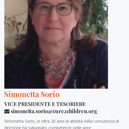
Simonetta Sorio
VICE PRESIDENTE E TESORIERE
simonetta.sorio@cure2children.org
Simonetta Sorio, in oltre 20 anni di attività nella consulenza di
direzione ha sviluppato competenze nelle aree