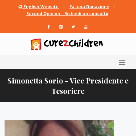
English Website
|
Fai una Donazione
|
Second Opinion - Richiedi un consulto
Simonetta Sorio - Vice Presidente e
Tesoriere